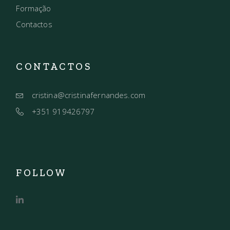
Formação
Contactos
CONTACTOS
cristina@cristinafernandes.com
+351 919426797
FOLLOW