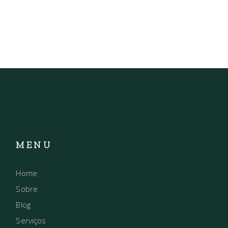
MENU
Home
Sobre
Blog
Serviços