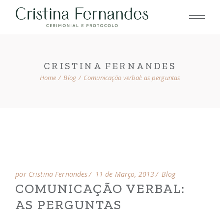
Skip
to
the
content
CRISTINA FERNANDES
Home
Blog
Comunicação verbal: as perguntas
por Cristina Fernandes
11 de Março, 2013
Blog
COMUNICAÇÃO VERBAL:
AS PERGUNTAS