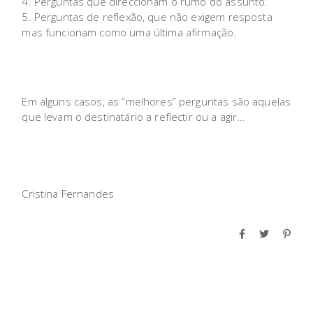
Perguntas que direccionam o rumo do assunto.
Perguntas de reflexão, que não exigem resposta
mas funcionam como uma última afirmação.
Em alguns casos, as “melhores” perguntas são aquelas
que levam o destinatário a reflectir ou a agir…
Cristina Fernandes