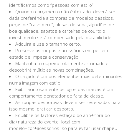
identificamos como “pessoas com estilo”.
Quando o orçamento não é ilimitado, deverá ser
dada preferência a compras de modelos clássicos,
peças de “cashmere”, blusas de seda, algodões de
boa qualidade, sapatos e carteiras de couro: o
investimento será compensado pela durabilidade.
Adquira e use o tamanho certo.
Preserve as roupas e acessórios em perfeito
estado de limpeza e conservação.
Mantenha o roupeiro totalmente arrumado e
descobrirá múltiplas novas combinações.
O calçado é um dos elementos mais determinantes
numa imagem com estilo.
Exibir acintosamente os logos das marcas é um
comportamento denotador de falta de classe.
As roupas desportivas devem ser reservadas para
isso mesmo: praticar desporto.
Equilibre os factores estação do ano+hora do
dia+natureza do evento+local com
modelo+cor+acessórios: só para evitar usar chapéu