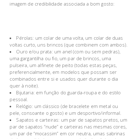
imagem de credibilidade associada a bom gosto:
Pérolas: um colar de uma volta, um colar de duas
voltas curto, uns brincos (que combinem com ambos).
Ouro e/ou prata: um anel (com ou sem pedras),
uma gargantilha ou fio, um par de brincos, uma
pulseira, um alfinete de peito (todas estas peças,
preferencialmente, em modelos que possam ser
combinados entre si e usados quer durante o dia
quer à noite).
Bijutaria: em função do guarda-roupa e do estilo
pessoal.
Relógio: um clássico (de bracelete em metal ou
pele, consoante o gosto) e um desportivo/informal.
Sapatos e carteiras: um par de sapatos pretos, um
par de sapatos “nude” e carteiras nas mesmas cores,
um par de “mocassim” em cor neutra, umas sabrinas