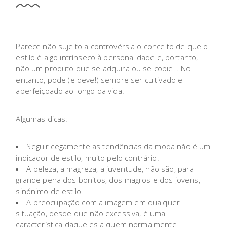
Parece não sujeito a controvérsia o conceito de que o
estilo é algo intrínseco à personalidade e, portanto,
não um produto que se adquira ou se copie… No
entanto, pode (e deve!) sempre ser cultivado e
aperfeiçoado ao longo da vida.
Algumas dicas:
Seguir cegamente as tendências da moda não é um
indicador de estilo, muito pelo contrário.
A beleza, a magreza, a juventude, não são, para
grande pena dos bonitos, dos magros e dos jovens,
sinónimo de estilo.
A preocupação com a imagem em qualquer
situação, desde que não excessiva, é uma
característica daqueles a quem normalmente