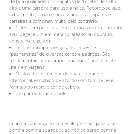
de boa qualidade, uns sapatos de “toilete” de salto
alto e uma carteira para uso à noite. Recorde-se que,
actualmente, já não é necessário usar sapatos e
carteiras a combinar, muito pelo contrário.
Cintos: em pele, nas cores básicas (preto, castanho,
azul, bege) e um em metal (prateado ou dourado,
consoante o gosto).
Lenços: múltiplos lenços, “écharpes” e
“pasheminas” de diversas cores e padrões. São
fundamentais para compor qualquer “look” e muito
úteis em viagens.
Óculos de sol: um par de boa qualidade e
intemporal, escolhido de acordo com tom de pele,
formato do rosto e cor de cabelo.
Um par de luvas de pele.
Imprima confiança no seu estilo pessoal: jamais se
sentirá bem na sua roupa se não se sentir bem na