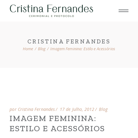
Skip
to
the
content
CRISTINA FERNANDES
Home
Blog
Imagem Feminina: Estilo e Acessórios
por Cristina Fernandes
17 de Julho, 2012
Blog
IMAGEM FEMININA:
ESTILO E ACESSÓRIOS