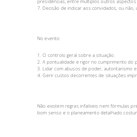
presidências, entre múltiplos outros aspectos
Decisão de indicar aos convidados, ou não, 
No evento:
O controlo geral sobre a situação.
A pontualidade e rigor no cumprimento do 
Lidar com abusos de poder, autoritarismo e 
Gerir custos decorrentes de situações impr
Não existem regras infalíveis nem fórmulas pr
bom senso e o planeamento detalhado costu