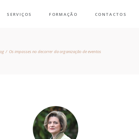
SERVIÇOS
FORMAÇÃO
CONTACTOS
log
Os impasses no decorrer da organização de eventos