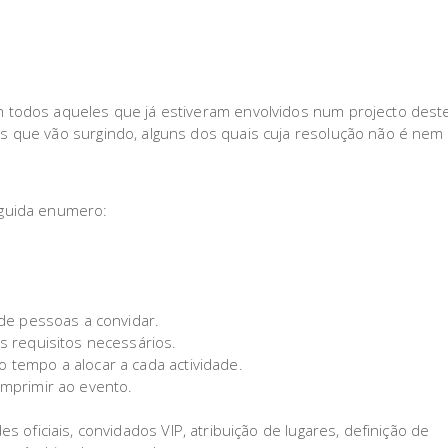
todos aqueles que já estiveram envolvidos num projecto deste
 que vão surgindo, alguns dos quais cuja resolução não é nem f
eguida enumero:
 de pessoas a convidar.
s requisitos necessários.
 tempo a alocar a cada actividade.
imprimir ao evento.
 oficiais, convidados VIP, atribuição de lugares, definição de