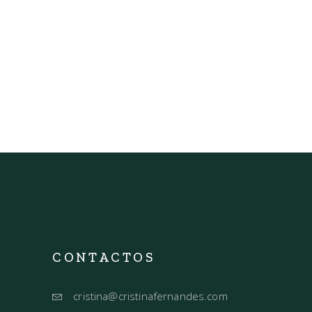
CONTACTOS
cristina@cristinafernandes.com