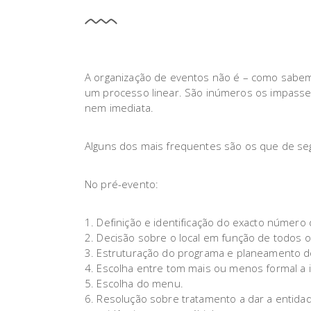
A organização de eventos não é – como sabem 
um processo linear. São inúmeros os impasses
nem imediata.
Alguns dos mais frequentes são os que de s
No pré-evento:
Definição e identificação do exacto número
Decisão sobre o local em função de todos o
Estruturação do programa e planeamento do
Escolha entre tom mais ou menos formal a 
Escolha do menu.
Resolução sobre tratamento a dar a entidades