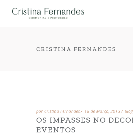
Skip
to
the
content
CRISTINA FERNANDES
por Cristina Fernandes
18 de Março, 2013
Blog
OS IMPASSES NO DEC
EVENTOS